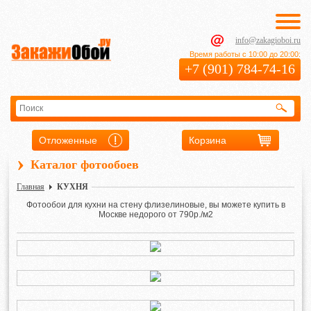
info@zakagioboi.ru
Время работы с 10:00 до 20:00:
+7 (901) 784-74-16
Отложенные
Корзина
›
Каталог фотообоев
Главная
КУХНЯ
Фотообои для кухни на стену флизелиновые, вы можете купить в
Москве недорого от 790р./м2