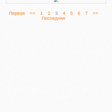
Первая
<<
1
2
3
4
5
6
7
>>
Последняя