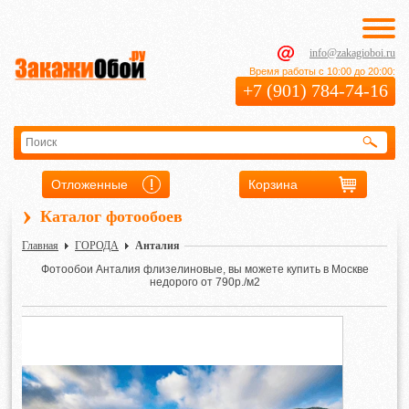
info@zakagioboi.ru
Время работы с 10:00 до 20:00:
+7 (901) 784-74-16
Отложенные
Корзина
›
Каталог фотообоев
Главная
ГОРОДА
Анталия
Фотообои Анталия флизелиновые, вы можете купить в Москве
недорого от 790р./м2