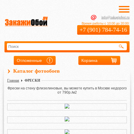
info@zakagioboi.ru
Время работы с 10:00 до 20:00:
+7 (901) 784-74-16
Отложенные
Корзина
›
Каталог фотообоев
Главная
ФРЕСКИ
Фрески на стену флизелиновые, вы можете купить в Москве недорого
от 790р./м2