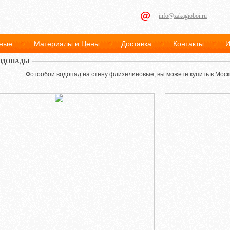
info@zakagioboi.ru
ные
Материалы и Цены
Доставка
Контакты
И
ОДОПАДЫ
Фотообои водопад на стену флизелиновые, вы можете купить в Москв