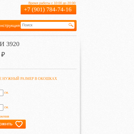
Время работы с 10:00 до 20:00:
+7 (901) 784-74-16
нструкция
Гарантия
И 3920
₽
ТЕ НУЖНЫЙ РАЗМЕР В ОКОШКАХ
см.
см.
ажения