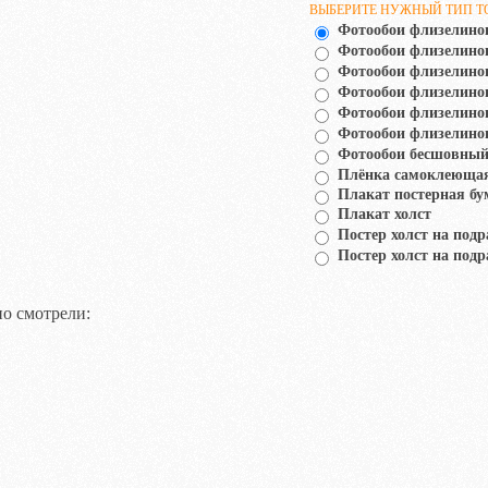
ВЫБЕРИТЕ НУЖНЫЙ ТИП Т
Фотообои флизелино
Фотообои флизелин
Фотообои флизелино
Фотообои флизелино
Фотообои флизелино
Фотообои флизелино
Фотообои бесшовный
Плёнка самоклеюща
Плакат постерная бу
Плакат холст
Постер холст на подр
Постер холст на подр
о смотрели: