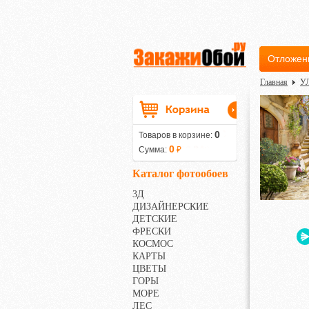
Отложен
Главная
У
0
Товаров в корзине:
0
Сумма:
₽
Каталог фотообоев
3Д
ДИЗАЙНЕРСКИЕ
ДЕТСКИЕ
ФРЕСКИ
КОСМОС
КАРТЫ
ЦВЕТЫ
ГОРЫ
МОРЕ
ЛЕС