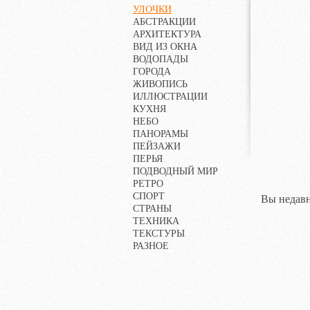
УЛОЧКИ
АБСТРАКЦИИ
АРХИТЕКТУРА
ВИД ИЗ ОКНА
ВОДОПАДЫ
ГОРОДА
ЖИВОПИСЬ
ИЛЛЮСТРАЦИИ
КУХНЯ
НЕБО
ПАНОРАМЫ
ПЕЙЗАЖИ
ПЕРЬЯ
ПОДВОДНЫЙ МИР
РЕТРО
СПОРТ
Вы недавн
СТРАНЫ
ТЕХНИКА
ТЕКСТУРЫ
РАЗНОЕ