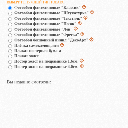
ВЫБЕРИТЕ НУЖНЫЙ ТИП ТОВАРА:
Фотообои флизелиновые "Классик"
Фотообои флизелиновые "Штукатурка"
Фотообои флизелиновые "Текстиль"
Фотообои флизелиновые "Песок"
Фотообои флизелиновые "Лён"
Фотообои флизелиновые "Фреска"
Фотообои бесшовный винил "ДекоАрт"
Плёнка самоклеющаяся
Плакат постерная бумага
Плакат холст
Постер холст на подрамнике 1,6см.
Постер холст на подрамнике 4,0см.
Вы недавно смотрели: