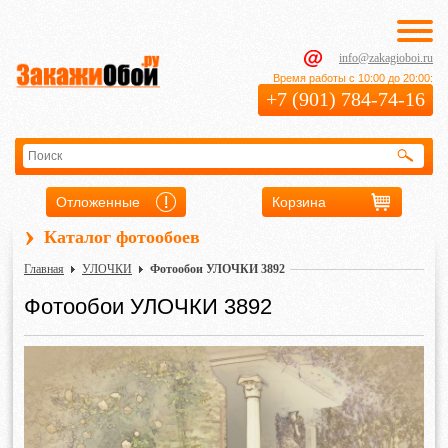
info@zakagioboi.ru
Время работы с 10:00 до 20:00:
+7 (901) 784-74-16
Отложенные
Корзина
›
Каталог фотообоев
Главная
УЛОЧКИ
Фотообои УЛОЧКИ 3892
Фотообои УЛОЧКИ 3892