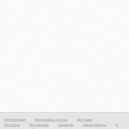
Отложенные
Материалы и Цены
Доставка
Контакты
Инструкция
Гарантия
Наши работы
О