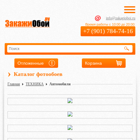
info@zakagioboi.ru
Время работы с 10:00 до 20:00:
+7 (901) 784-74-16
Отложенные
Корзина
›
Каталог фотообоев
Главная
ТЕХНИКА
Автомобили