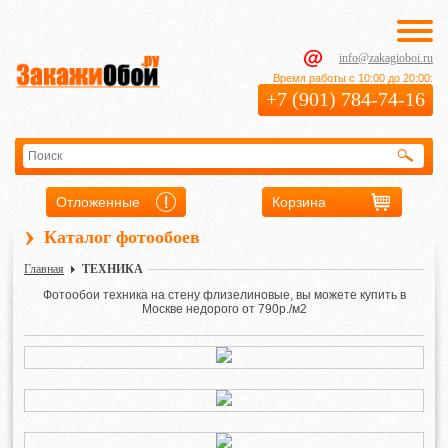
info@zakagioboi.ru
Время работы с 10:00 до 20:00:
+7 (901) 784-74-16
Отложенные
Корзина
›
Каталог фотообоев
Главная
ТЕХНИКА
Фотообои техника на стену флизелиновые, вы можете купить в
Москве недорого от 790р./м2