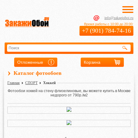
info@zakagioboi.ru
Время работы с 10:00 до 20:00:
+7 (901) 784-74-16
Отложенные
Корзина
›
Каталог фотообоев
Главная
СПОРТ
Хоккей
Фотообои хоккей на стену флизелиновые, вы можете купить в Москве
недорого от 790р./м2