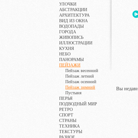
УЛОЧКИ
АБСТРАКЦИИ
АРХИТЕКТУРА
ВИД ИЗ ОКНА
ВОДОПАДЫ
ГОРОДА
ЖИВОПИСЬ
ИЛЛЮСТРАЦИИ
КУХНЯ
НЕБО
ПАНОРАМЫ
ПЕЙЗАЖИ
Пейзаж весенний
Пейзаж летний
Пейзаж осенний
Пейзаж зимний
Вы недавн
Пустыня
ПЕРЬЯ
ПОДВОДНЫЙ МИР
РЕТРО
СПОРТ
СТРАНЫ
ТЕХНИКА
ТЕКСТУРЫ
РАЗНОЕ