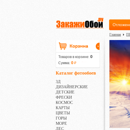
Отложен
Главная
П
0
Товаров в корзине:
0
Сумма:
₽
Каталог фотообоев
3Д
ДИЗАЙНЕРСКИЕ
ДЕТСКИЕ
ФРЕСКИ
КОСМОС
КАРТЫ
ЦВЕТЫ
ГОРЫ
МОРЕ
ЛЕС