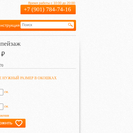
Время работы с 10:00 до 20:00:
+7 (901) 784-74-16
нструкция
Гарантия
 пейзаж
₽
70
ТЕ НУЖНЫЙ РАЗМЕР В ОКОШКАХ
см.
см.
ажения