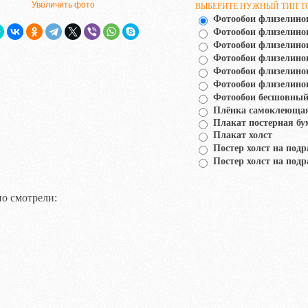
Увеличить фото
ВЫБЕРИТЕ НУЖНЫЙ ТИП Т
Фотообои флизелино
Фотообои флизелин
Фотообои флизелино
Фотообои флизелино
Фотообои флизелино
Фотообои флизелино
Фотообои бесшовный
Плёнка самоклеюща
Плакат постерная бу
Плакат холст
Постер холст на подр
Постер холст на подр
о смотрели: