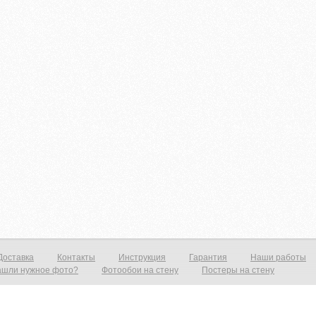
Доставка
Контакты
Инструкция
Гарантия
Наши работы
ашли нужное фото?
Фотообои на стену
Постеры на стену
тену от 1390р./м2 Постеры от 590р./м2 Холст от 1490р.м2 Фотообои и фрески на стену — это всегда прекрасный выход нед
рит ваш интерьер и предаст эффект дополнительного объёма. Все современные дизайнерские интерьеры не обходятся без 