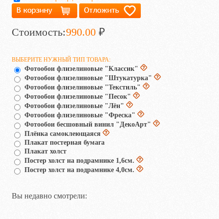
Стоимость:
990.00
₽
ВЫБЕРИТЕ НУЖНЫЙ ТИП ТОВАРА:
Фотообои флизелиновые "Классик"
Фотообои флизелиновые "Штукатурка"
Фотообои флизелиновые "Текстиль"
Фотообои флизелиновые "Песок"
Фотообои флизелиновые "Лён"
Фотообои флизелиновые "Фреска"
Фотообои бесшовный винил "ДекоАрт"
Плёнка самоклеющаяся
Плакат постерная бумага
Плакат холст
Постер холст на подрамнике 1,6см.
Постер холст на подрамнике 4,0см.
Вы недавно смотрели: