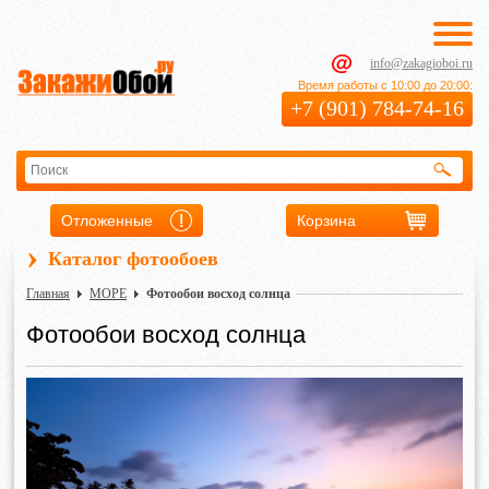
info@zakagioboi.ru
Время работы с 10:00 до 20:00:
+7 (901) 784-74-16
Отложенные
Корзина
›
Каталог фотообоев
Главная
МОРЕ
Фотообои восход солнца
Фотообои восход солнца