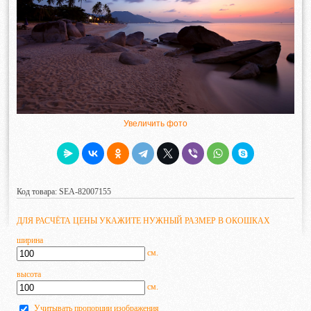
Увеличить фото
Код товара: SEA-82007155
ДЛЯ РАСЧЁТА ЦЕНЫ УКАЖИТЕ НУЖНЫЙ РАЗМЕР В ОКОШКАХ
ширина
см.
высота
см.
Учитывать пропорции изображения