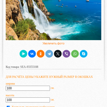
Увеличить фото
Код товара: SEA-93355108
ДЛЯ РАСЧЁТА ЦЕНЫ УКАЖИТЕ НУЖНЫЙ РАЗМЕР В ОКОШКАХ
ширина
см.
высота
см.