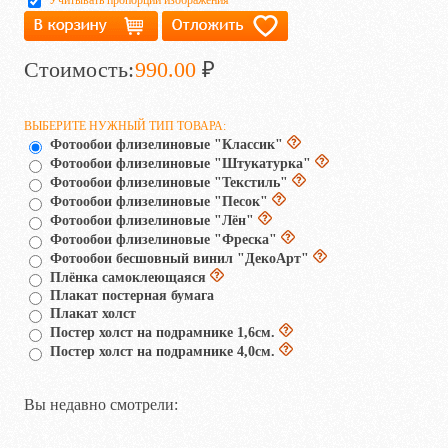
Учитывать пропорции изображения
Стоимость:
990.00
₽
ВЫБЕРИТЕ НУЖНЫЙ ТИП ТОВАРА:
Фотообои флизелиновые "Классик"
Фотообои флизелиновые "Штукатурка"
Фотообои флизелиновые "Текстиль"
Фотообои флизелиновые "Песок"
Фотообои флизелиновые "Лён"
Фотообои флизелиновые "Фреска"
Фотообои бесшовный винил "ДекоАрт"
Плёнка самоклеющаяся
Плакат постерная бумага
Плакат холст
Постер холст на подрамнике 1,6см.
Постер холст на подрамнике 4,0см.
Вы недавно смотрели: