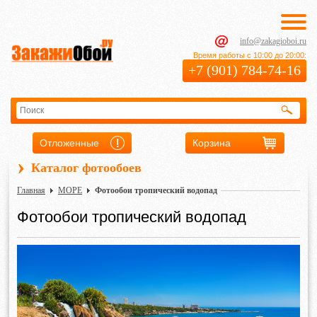
info@zakagioboi.ru
Время работы с 10:00 до 20:00:
+7 (901) 784-74-16
Отложенные
Корзина
›
Каталог фотообоев
Главная
МОРЕ
Фотообои тропический водопад
Фотообои тропический водопад