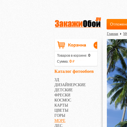
Отложен
Главная
М
0
Товаров в корзине:
0
Сумма:
₽
Каталог фотообоев
3Д
ДИЗАЙНЕРСКИЕ
ДЕТСКИЕ
ФРЕСКИ
КОСМОС
КАРТЫ
ЦВЕТЫ
ГОРЫ
МОРЕ
ЛЕС