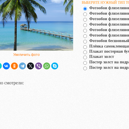
ВЫБЕРИТЕ НУЖНЫЙ ТИП Т
Фотообои флизелино
Фотообои флизелин
Фотообои флизелино
Фотообои флизелино
Фотообои флизелино
Фотообои флизелино
Фотообои бесшовный
Плёнка самоклеюща
Плакат постерная бу
Увеличить фото
Плакат холст
Постер холст на подр
Постер холст на подр
о смотрели: