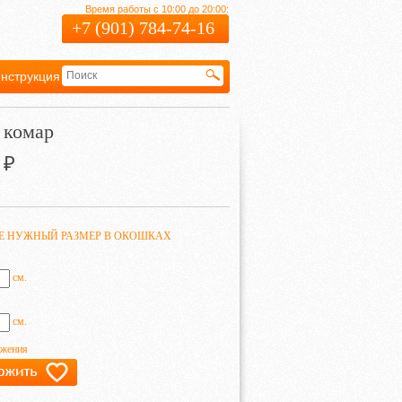
Время работы с 10:00 до 20:00:
+7 (901) 784-74-16
нструкция
Гарантия
 комар
₽
ТЕ НУЖНЫЙ РАЗМЕР В ОКОШКАХ
см.
см.
ажения