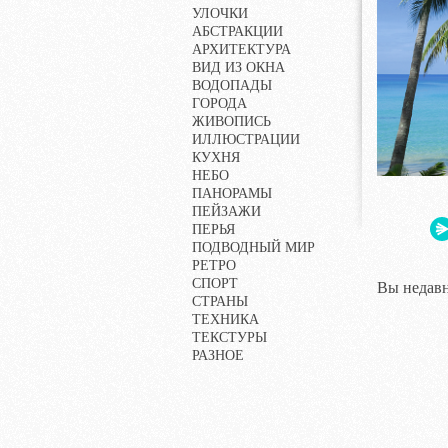
УЛОЧКИ
АБСТРАКЦИИ
АРХИТЕКТУРА
ВИД ИЗ ОКНА
ВОДОПАДЫ
ГОРОДА
ЖИВОПИСЬ
ИЛЛЮСТРАЦИИ
КУХНЯ
НЕБО
ПАНОРАМЫ
ПЕЙЗАЖИ
ПЕРЬЯ
ПОДВОДНЫЙ МИР
РЕТРО
СПОРТ
Вы недавн
СТРАНЫ
ТЕХНИКА
ТЕКСТУРЫ
РАЗНОЕ