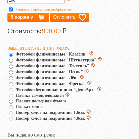
Учитывать пропорции изображения
Стоимость:
990.00
₽
ВЫБЕРИТЕ НУЖНЫЙ ТИП ТОВАРА:
Фотообои флизелиновые "Классик"
Фотообои флизелиновые "Штукатурка"
Фотообои флизелиновые "Текстиль"
Фотообои флизелиновые "Песок"
Фотообои флизелиновые "Лён"
Фотообои флизелиновые "Фреска"
Фотообои бесшовный винил "ДекоАрт"
Плёнка самоклеющаяся
Плакат постерная бумага
Плакат холст
Постер холст на подрамнике 1,6см.
Постер холст на подрамнике 4,0см.
Вы недавно смотрели: