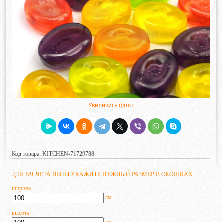
Увеличить фото
Код товара: KITCHEN-71729788
ДЛЯ РАСЧЁТА ЦЕНЫ УКАЖИТЕ НУЖНЫЙ РАЗМЕР В ОКОШКАХ
ширина
см.
высота
см.