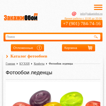
info@zakagioboi.ru
Время работы с 10:00 до 20:00:
+7 (901) 784-74-16
Отложенные
Корзина
›
Каталог фотообоев
Главная
КУХНЯ
Конфеты
Фотообои леденцы
Фотообои леденцы