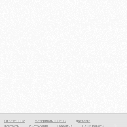
Отложенные
Материалы и Цены
Доставка
Контакты
Инструкция
Гарантия
Наши работы
О