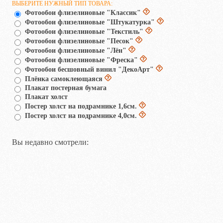
ВЫБЕРИТЕ НУЖНЫЙ ТИП ТОВАРА:
Фотообои флизелиновые "Классик"
Фотообои флизелиновые "Штукатурка"
Фотообои флизелиновые "Текстиль"
Фотообои флизелиновые "Песок"
Фотообои флизелиновые "Лён"
Фотообои флизелиновые "Фреска"
Фотообои бесшовный винил "ДекоАрт"
Плёнка самоклеющаяся
Плакат постерная бумага
Плакат холст
Постер холст на подрамнике 1,6см.
Постер холст на подрамнике 4,0см.
Вы недавно смотрели: