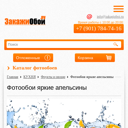
info@zakagioboi.ru
Время работы с 10:00 до 20:00:
+7 (901) 784-74-16
Отложенные
Корзина
›
Каталог фотообоев
Главная
КУХНЯ
Фрукты и овощи
Фотообои яркие апельсины
Фотообои яркие апельсины