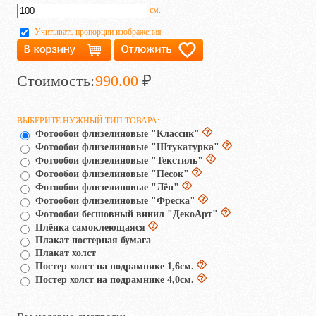
см.
Учитывать пропорции изображения
Стоимость:
990.00
₽
ВЫБЕРИТЕ НУЖНЫЙ ТИП ТОВАРА:
Фотообои флизелиновые "Классик"
Фотообои флизелиновые "Штукатурка"
Фотообои флизелиновые "Текстиль"
Фотообои флизелиновые "Песок"
Фотообои флизелиновые "Лён"
Фотообои флизелиновые "Фреска"
Фотообои бесшовный винил "ДекоАрт"
Плёнка самоклеющаяся
Плакат постерная бумага
Плакат холст
Постер холст на подрамнике 1,6см.
Постер холст на подрамнике 4,0см.