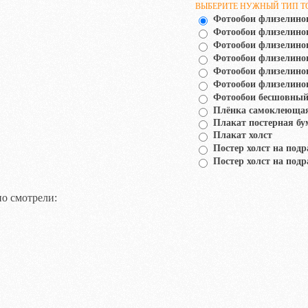
ВЫБЕРИТЕ НУЖНЫЙ ТИП Т
Фотообои флизелино
Фотообои флизелин
Фотообои флизелино
Фотообои флизелино
Фотообои флизелино
Фотообои флизелино
Фотообои бесшовный
Плёнка самоклеюща
Плакат постерная бу
Плакат холст
Постер холст на подр
Постер холст на подр
о смотрели: