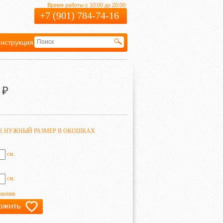
Время работы с 10:00 до 20:00:
+7 (901) 784-74-16
нструкция
Гарантия
₽
ТЕ НУЖНЫЙ РАЗМЕР В ОКОШКАХ
см.
см.
ажения