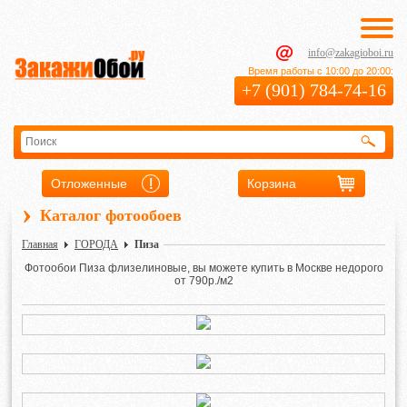
info@zakagioboi.ru
Время работы с 10:00 до 20:00:
+7 (901) 784-74-16
Отложенные
Корзина
›
Каталог фотообоев
Главная
ГОРОДА
Пиза
Фотообои Пиза флизелиновые, вы можете купить в Москве недорого
от 790р./м2