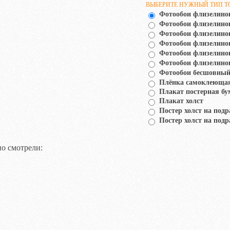
ВЫБЕРИТЕ НУЖНЫЙ ТИП Т
Фотообои флизелино
Фотообои флизелин
Фотообои флизелино
Фотообои флизелино
Фотообои флизелино
Фотообои флизелино
Фотообои бесшовный
Плёнка самоклеюща
Плакат постерная бу
Плакат холст
Постер холст на подр
Постер холст на подр
о смотрели: