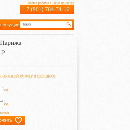
Время работы с 10:00 до 20:00:
+7 (901) 784-74-16
нструкция
Гарантия
 Парижа
₽
ТЕ НУЖНЫЙ РАЗМЕР В ОКОШКАХ
см.
см.
ажения