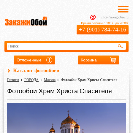
info@zakagioboi.ru
Время работы с 10:00 до 20:00:
+7 (901) 784-74-16
Отложенные
Корзина
›
Каталог фотообоев
Главная
ГОРОДА
Москва
Фотообои Храм Христа Спасителя
Фотообои Храм Христа Спасителя