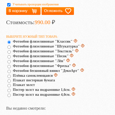
Учитывать пропорции изображения
Стоимость:
990.00
₽
ВЫБЕРИТЕ НУЖНЫЙ ТИП ТОВАРА:
Фотообои флизелиновые "Классик"
Фотообои флизелиновые "Штукатурка"
Фотообои флизелиновые "Текстиль"
Фотообои флизелиновые "Песок"
Фотообои флизелиновые "Лён"
Фотообои флизелиновые "Фреска"
Фотообои бесшовный винил "ДекоАрт"
Плёнка самоклеющаяся
Плакат постерная бумага
Плакат холст
Постер холст на подрамнике 1,6см.
Постер холст на подрамнике 4,0см.
Вы недавно смотрели: