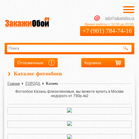
info@zakagioboi.ru
Время работы с 10:00 до 20:00:
+7 (901) 784-74-16
Отложенные
Корзина
›
Каталог фотообоев
Главная
ГОРОДА
Казань
Фотообои Казань флизелиновые, вы можете купить в Москве
недорого от 790р./м2