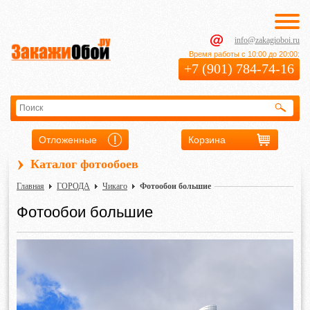
info@zakagioboi.ru
Время работы с 10:00 до 20:00:
+7 (901) 784-74-16
Отложенные
Корзина
›
Каталог фотообоев
Главная
ГОРОДА
Чикаго
Фотообои большие
Фотообои большие