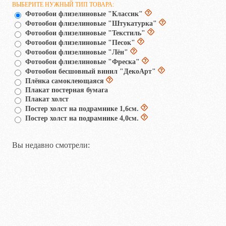
ВЫБЕРИТЕ НУЖНЫЙ ТИП ТОВАРА:
Фотообои флизелиновые "Классик"
Фотообои флизелиновые "Штукатурка"
Фотообои флизелиновые "Текстиль"
Фотообои флизелиновые "Песок"
Фотообои флизелиновые "Лён"
Фотообои флизелиновые "Фреска"
Фотообои бесшовный винил "ДекоАрт"
Плёнка самоклеющаяся
Плакат постерная бумага
Плакат холст
Постер холст на подрамнике 1,6см.
Постер холст на подрамнике 4,0см.
Вы недавно смотрели: