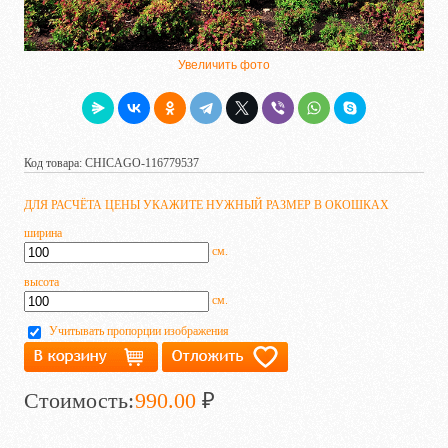
Увеличить фото
Код товара: CHICAGO-116779537
ДЛЯ РАСЧЁТА ЦЕНЫ УКАЖИТЕ НУЖНЫЙ РАЗМЕР В ОКОШКАХ
ширина
см.
высота
см.
Учитывать пропорции изображения
Стоимость:
990.00
₽