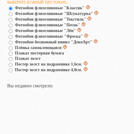
ВЫБЕРИТЕ НУЖНЫЙ ТИП ТОВАРА:
Фотообои флизелиновые "Классик"
Фотообои флизелиновые "Штукатурка"
Фотообои флизелиновые "Текстиль"
Фотообои флизелиновые "Песок"
Фотообои флизелиновые "Лён"
Фотообои флизелиновые "Фреска"
Фотообои бесшовный винил "ДекоАрт"
Плёнка самоклеющаяся
Плакат постерная бумага
Плакат холст
Постер холст на подрамнике 1,6см.
Постер холст на подрамнике 4,0см.
Вы недавно смотрели: