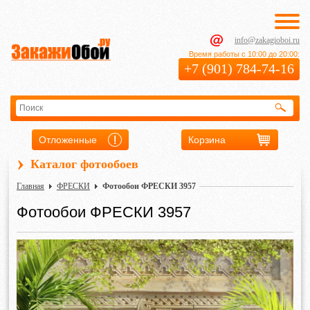
info@zakagioboi.ru
Время работы с 10:00 до 20:00:
+7 (901) 784-74-16
Отложенные
Корзина
›
Каталог фотообоев
Главная
ФРЕСКИ
Фотообои ФРЕСКИ 3957
Фотообои ФРЕСКИ 3957