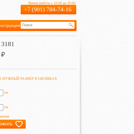
Время работы с 10:00 до 20:00:
+7 (901) 784-74-16
нструкция
Гарантия
 3181
₽
ТЕ НУЖНЫЙ РАЗМЕР В ОКОШКАХ
см.
см.
ажения