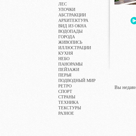
ЛЕС
УЛОЧКИ
АБСТРАКЦИИ
АРХИТЕКТУРА
ВИД ИЗ ОКНА
ВОДОПАДЫ
ГОРОДА
ЖИВОПИСЬ
ИЛЛЮСТРАЦИИ
КУХНЯ
НЕБО
ПАНОРАМЫ
ПЕЙЗАЖИ
ПЕРЬЯ
ПОДВОДНЫЙ МИР
РЕТРО
Вы недавн
СПОРТ
СТРАНЫ
ТЕХНИКА
ТЕКСТУРЫ
РАЗНОЕ