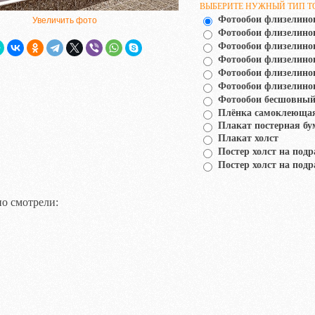
ВЫБЕРИТЕ НУЖНЫЙ ТИП Т
Фотообои флизелино
Увеличить фото
Фотообои флизелин
Фотообои флизелино
Фотообои флизелино
Фотообои флизелино
Фотообои флизелино
Фотообои бесшовный
Плёнка самоклеюща
Плакат постерная бу
Плакат холст
Постер холст на подр
Постер холст на подр
о смотрели: