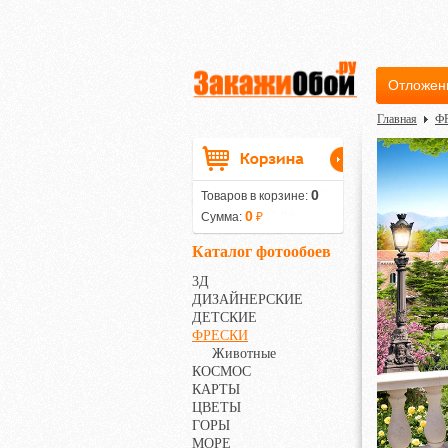
Отложен
Главная
Ф
0
Товаров в корзине:
0
Сумма:
₽
Каталог фотообоев
3Д
ДИЗАЙНЕРСКИЕ
ДЕТСКИЕ
ФРЕСКИ
Животные
КОСМОС
КАРТЫ
ЦВЕТЫ
ГОРЫ
МОРЕ