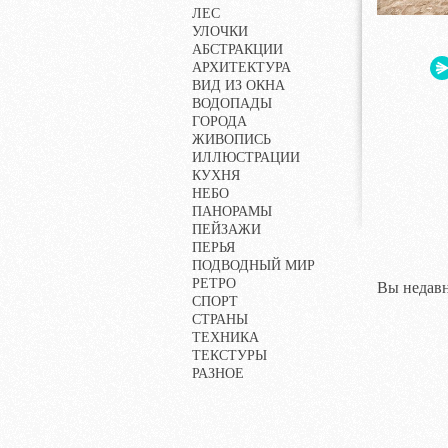
ЛЕС
УЛОЧКИ
АБСТРАКЦИИ
АРХИТЕКТУРА
ВИД ИЗ ОКНА
ВОДОПАДЫ
ГОРОДА
ЖИВОПИСЬ
ИЛЛЮСТРАЦИИ
КУХНЯ
НЕБО
ПАНОРАМЫ
ПЕЙЗАЖИ
ПЕРЬЯ
ПОДВОДНЫЙ МИР
РЕТРО
Вы недавн
СПОРТ
СТРАНЫ
ТЕХНИКА
ТЕКСТУРЫ
РАЗНОЕ