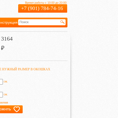
Время работы с 10:00 до 20:00:
+7 (901) 784-74-16
нструкция
Гарантия
 3164
₽
ТЕ НУЖНЫЙ РАЗМЕР В ОКОШКАХ
см.
см.
ажения