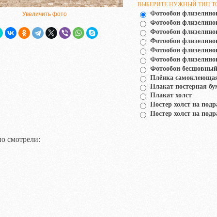
ВЫБЕРИТЕ НУЖНЫЙ ТИП Т
Фотообои флизелино
Увеличить фото
Фотообои флизелин
Фотообои флизелино
Фотообои флизелино
Фотообои флизелино
Фотообои флизелино
Фотообои бесшовный
Плёнка самоклеюща
Плакат постерная бу
Плакат холст
Постер холст на подр
Постер холст на подр
о смотрели: