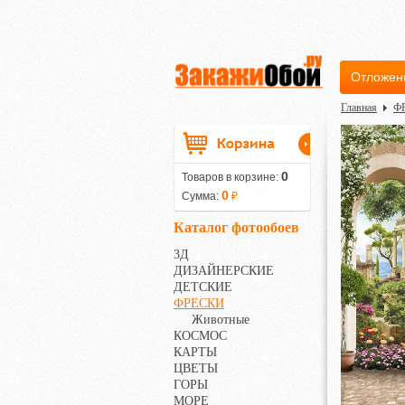
Отложен
Главная
Ф
0
Товаров в корзине:
0
Сумма:
₽
Каталог фотообоев
3Д
ДИЗАЙНЕРСКИЕ
ДЕТСКИЕ
ФРЕСКИ
Животные
КОСМОС
КАРТЫ
ЦВЕТЫ
ГОРЫ
МОРЕ