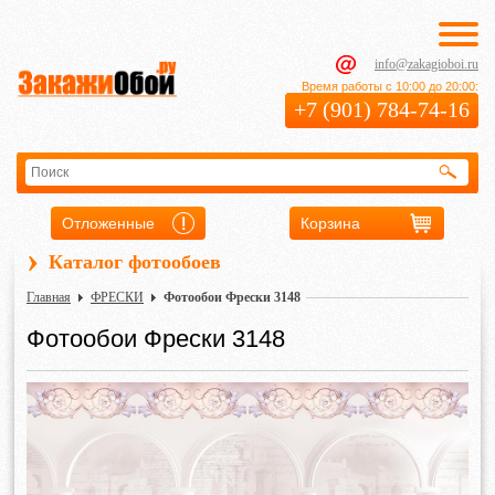
info@zakagioboi.ru
Время работы с 10:00 до 20:00:
+7 (901) 784-74-16
Отложенные
Корзина
›
Каталог фотообоев
Главная
ФРЕСКИ
Фотообои Фрески 3148
Фотообои Фрески 3148