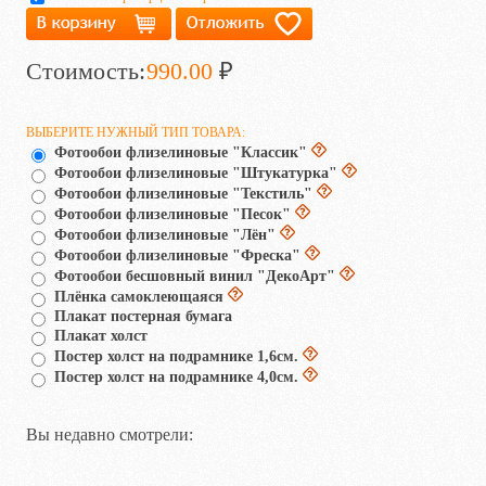
Стоимость:
990.00
₽
ВЫБЕРИТЕ НУЖНЫЙ ТИП ТОВАРА:
Фотообои флизелиновые "Классик"
Фотообои флизелиновые "Штукатурка"
Фотообои флизелиновые "Текстиль"
Фотообои флизелиновые "Песок"
Фотообои флизелиновые "Лён"
Фотообои флизелиновые "Фреска"
Фотообои бесшовный винил "ДекоАрт"
Плёнка самоклеющаяся
Плакат постерная бумага
Плакат холст
Постер холст на подрамнике 1,6см.
Постер холст на подрамнике 4,0см.
Вы недавно смотрели: