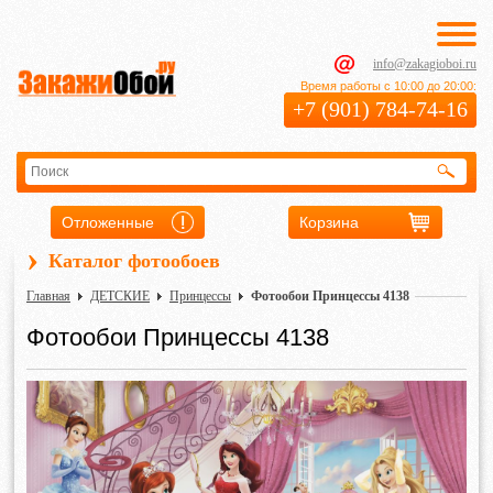
info@zakagioboi.ru
Время работы с 10:00 до 20:00:
+7 (901) 784-74-16
Отложенные
Корзина
›
Каталог фотообоев
Главная
ДЕТСКИЕ
Принцессы
Фотообои Принцессы 4138
Фотообои Принцессы 4138