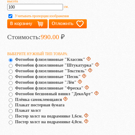
высота
см.
Учитывать пропорции изображения
Стоимость:
990.00
₽
ВЫБЕРИТЕ НУЖНЫЙ ТИП ТОВАРА:
Фотообои флизелиновые "Классик"
Фотообои флизелиновые "Штукатурка"
Фотообои флизелиновые "Текстиль"
Фотообои флизелиновые "Песок"
Фотообои флизелиновые "Лён"
Фотообои флизелиновые "Фреска"
Фотообои бесшовный винил "ДекоАрт"
Плёнка самоклеющаяся
Плакат постерная бумага
Плакат холст
Постер холст на подрамнике 1,6см.
Постер холст на подрамнике 4,0см.