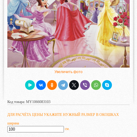
Увеличить фото
Код товара: MY1066083103
ДЛЯ РАСЧЁТА ЦЕНЫ УКАЖИТЕ НУЖНЫЙ РАЗМЕР В ОКОШКАХ
ширина
см.