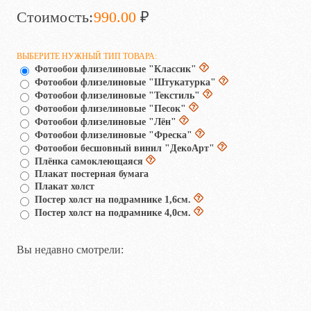
Стоимость:
990.00
₽
ВЫБЕРИТЕ НУЖНЫЙ ТИП ТОВАРА:
Фотообои флизелиновые "Классик"
Фотообои флизелиновые "Штукатурка"
Фотообои флизелиновые "Текстиль"
Фотообои флизелиновые "Песок"
Фотообои флизелиновые "Лён"
Фотообои флизелиновые "Фреска"
Фотообои бесшовный винил "ДекоАрт"
Плёнка самоклеющаяся
Плакат постерная бумага
Плакат холст
Постер холст на подрамнике 1,6см.
Постер холст на подрамнике 4,0см.
Вы недавно смотрели: