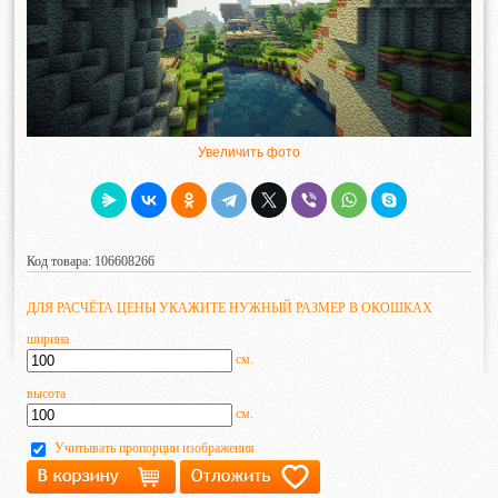
Увеличить фото
Код товара: 106608266
ДЛЯ РАСЧЁТА ЦЕНЫ УКАЖИТЕ НУЖНЫЙ РАЗМЕР В ОКОШКАХ
ширина
см.
высота
см.
Учитывать пропорции изображения