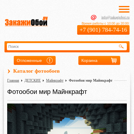
info@zakagioboi.ru
Время работы с 10:00 до 20:00:
+7 (901) 784-74-16
Отложенные
Корзина
›
Каталог фотообоев
Главная
ДЕТСКИЕ
Майнкрафт
Фотообои мир Майнкрафт
Фотообои мир Майнкрафт