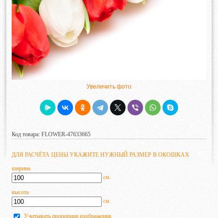
Увеличить фото
Код товара: FLOWER-47633665
ДЛЯ РАСЧЁТА ЦЕНЫ УКАЖИТЕ НУЖНЫЙ РАЗМЕР В ОКОШКАХ
ширина
см.
высота
см.
Учитывать пропорции изображения