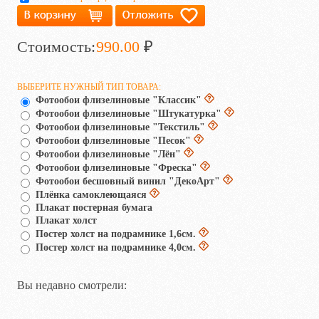
Стоимость:
990.00
₽
ВЫБЕРИТЕ НУЖНЫЙ ТИП ТОВАРА:
Фотообои флизелиновые "Классик"
Фотообои флизелиновые "Штукатурка"
Фотообои флизелиновые "Текстиль"
Фотообои флизелиновые "Песок"
Фотообои флизелиновые "Лён"
Фотообои флизелиновые "Фреска"
Фотообои бесшовный винил "ДекоАрт"
Плёнка самоклеющаяся
Плакат постерная бумага
Плакат холст
Постер холст на подрамнике 1,6см.
Постер холст на подрамнике 4,0см.
Вы недавно смотрели: