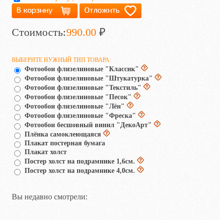
Стоимость:
990.00
₽
ВЫБЕРИТЕ НУЖНЫЙ ТИП ТОВАРА:
Фотообои флизелиновые "Классик"
Фотообои флизелиновые "Штукатурка"
Фотообои флизелиновые "Текстиль"
Фотообои флизелиновые "Песок"
Фотообои флизелиновые "Лён"
Фотообои флизелиновые "Фреска"
Фотообои бесшовный винил "ДекоАрт"
Плёнка самоклеющаяся
Плакат постерная бумага
Плакат холст
Постер холст на подрамнике 1,6см.
Постер холст на подрамнике 4,0см.
Вы недавно смотрели: