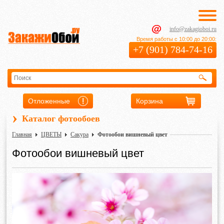
info@zakagioboi.ru
Время работы с 10:00 до 20:00:
+7 (901) 784-74-16
Отложенные
Корзина
›
Каталог фотообоев
Главная
ЦВЕТЫ
Сакура
Фотообои вишневый цвет
Фотообои вишневый цвет