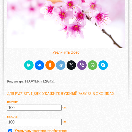
Увеличить фото
Код товара: FLOWER-71292451
ДЛЯ РАСЧЁТА ЦЕНЫ УКАЖИТЕ НУЖНЫЙ РАЗМЕР В ОКОШКАХ
ширина
см.
высота
см.
Учитывать пропорции изображения