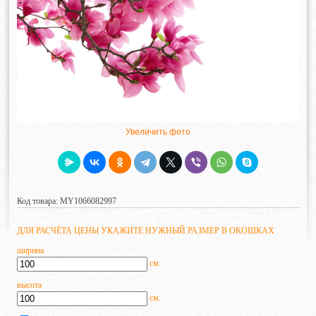
Увеличить фото
Код товара: MY1066082997
ДЛЯ РАСЧЁТА ЦЕНЫ УКАЖИТЕ НУЖНЫЙ РАЗМЕР В ОКОШКАХ
ширина
см.
высота
см.