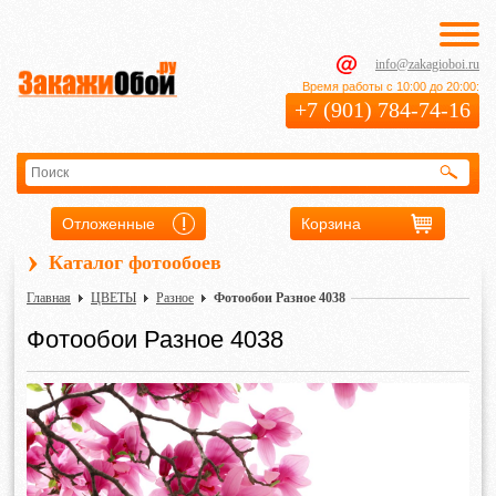
info@zakagioboi.ru
Время работы с 10:00 до 20:00:
+7 (901) 784-74-16
Отложенные
Корзина
›
Каталог фотообоев
Главная
ЦВЕТЫ
Разное
Фотообои Разное 4038
Фотообои Разное 4038