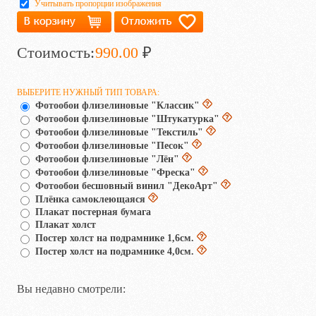
Учитывать пропорции изображения
Стоимость:
990.00
₽
ВЫБЕРИТЕ НУЖНЫЙ ТИП ТОВАРА:
Фотообои флизелиновые "Классик"
Фотообои флизелиновые "Штукатурка"
Фотообои флизелиновые "Текстиль"
Фотообои флизелиновые "Песок"
Фотообои флизелиновые "Лён"
Фотообои флизелиновые "Фреска"
Фотообои бесшовный винил "ДекоАрт"
Плёнка самоклеющаяся
Плакат постерная бумага
Плакат холст
Постер холст на подрамнике 1,6см.
Постер холст на подрамнике 4,0см.
Вы недавно смотрели: