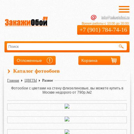
info@zakagioboi.ru
Время работы с 10:00 до 20:00:
+7 (901) 784-74-16
Отложенные
Корзина
›
Каталог фотообоев
Главная
ЦВЕТЫ
Разное
Фотообои с цветами на стену флизелиновые, вы можете купить в
Москве недорого от 790р./м2