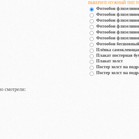
ВЫБЕРИТЕ НУЖНЫЙ ТИП Т
Фотообои флизелино
Фотообои флизелин
Фотообои флизелино
Фотообои флизелино
Фотообои флизелино
Фотообои флизелино
Фотообои бесшовный
Плёнка самоклеюща
Плакат постерная бу
Плакат холст
Постер холст на подр
Постер холст на подр
о смотрели: