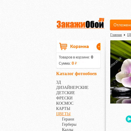
Отложен
Главная
Ц
0
Товаров в корзине:
0
Сумма:
₽
Каталог фотообоев
3Д
ДИЗАЙНЕРСКИЕ
ДЕТСКИЕ
ФРЕСКИ
КОСМОС
КАРТЫ
ЦВЕТЫ
Герани
Герберы
Каллы