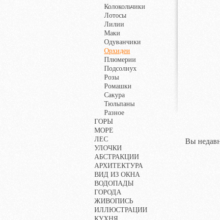
Колокольчики
Лотосы
Лилии
Маки
Одуванчики
Орхидеи
Плюмерии
Подсолнух
Розы
Ромашки
Сакура
Тюльпаны
Разное
ГОРЫ
МОРЕ
ЛЕС
Вы недавн
УЛОЧКИ
АБСТРАКЦИИ
АРХИТЕКТУРА
ВИД ИЗ ОКНА
ВОДОПАДЫ
ГОРОДА
ЖИВОПИСЬ
ИЛЛЮСТРАЦИИ
КУХНЯ