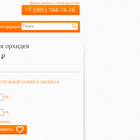
Время работы с 10:00 до 20:00:
+7 (901) 784-74-16
нструкция
Гарантия
я орхидея
₽
ТЕ НУЖНЫЙ РАЗМЕР В ОКОШКАХ
см.
см.
ажения