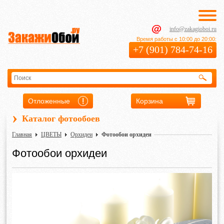
info@zakagioboi.ru
Время работы с 10:00 до 20:00:
+7 (901) 784-74-16
Отложенные
Корзина
›
Каталог фотообоев
Главная
ЦВЕТЫ
Орхидеи
Фотообои орхидеи
Фотообои орхидеи