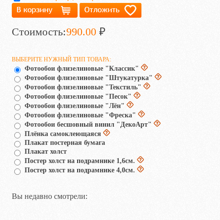
Стоимость:
990.00
₽
ВЫБЕРИТЕ НУЖНЫЙ ТИП ТОВАРА:
Фотообои флизелиновые "Классик"
Фотообои флизелиновые "Штукатурка"
Фотообои флизелиновые "Текстиль"
Фотообои флизелиновые "Песок"
Фотообои флизелиновые "Лён"
Фотообои флизелиновые "Фреска"
Фотообои бесшовный винил "ДекоАрт"
Плёнка самоклеющаяся
Плакат постерная бумага
Плакат холст
Постер холст на подрамнике 1,6см.
Постер холст на подрамнике 4,0см.
Вы недавно смотрели: