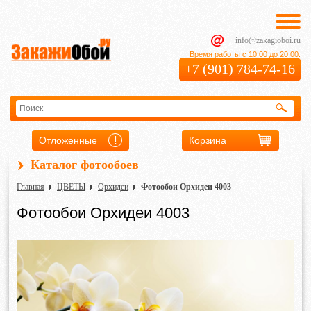
info@zakagioboi.ru
Время работы с 10:00 до 20:00:
+7 (901) 784-74-16
Отложенные
Корзина
›
Каталог фотообоев
Главная
ЦВЕТЫ
Орхидеи
Фотообои Орхидеи 4003
Фотообои Орхидеи 4003