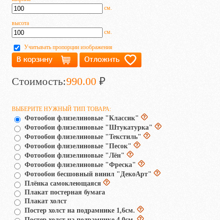
см.
высота
см.
Учитывать пропорции изображения
Стоимость:
990.00
₽
ВЫБЕРИТЕ НУЖНЫЙ ТИП ТОВАРА:
Фотообои флизелиновые "Классик"
Фотообои флизелиновые "Штукатурка"
Фотообои флизелиновые "Текстиль"
Фотообои флизелиновые "Песок"
Фотообои флизелиновые "Лён"
Фотообои флизелиновые "Фреска"
Фотообои бесшовный винил "ДекоАрт"
Плёнка самоклеющаяся
Плакат постерная бумага
Плакат холст
Постер холст на подрамнике 1,6см.
Постер холст на подрамнике 4,0см.