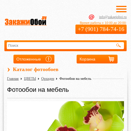
info@zakagioboi.ru
Время работы с 10:00 до 20:00:
+7 (901) 784-74-16
Отложенные
Корзина
›
Каталог фотообоев
Главная
ЦВЕТЫ
Орхидеи
Фотообои на мебель
Фотообои на мебель