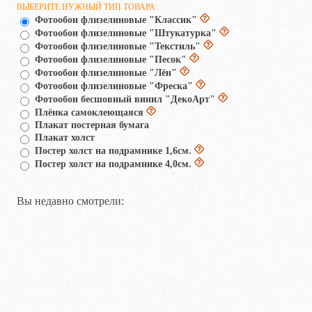
ВЫБЕРИТЕ НУЖНЫЙ ТИП ТОВАРА:
Фотообои флизелиновые "Классик"
Фотообои флизелиновые "Штукатурка"
Фотообои флизелиновые "Текстиль"
Фотообои флизелиновые "Песок"
Фотообои флизелиновые "Лён"
Фотообои флизелиновые "Фреска"
Фотообои бесшовный винил "ДекоАрт"
Плёнка самоклеющаяся
Плакат постерная бумага
Плакат холст
Постер холст на подрамнике 1,6см.
Постер холст на подрамнике 4,0см.
Вы недавно смотрели: