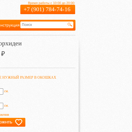
Время работы с 10:00 до 20:00:
+7 (901) 784-74-16
нструкция
Гарантия
орхидеи
₽
ТЕ НУЖНЫЙ РАЗМЕР В ОКОШКАХ
см.
см.
ажения