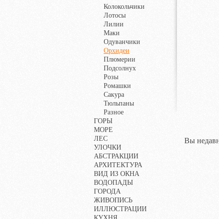
Колокольчики
Лотосы
Лилии
Маки
Одуванчики
Орхидеи
Плюмерии
Подсолнух
Розы
Ромашки
Сакура
Тюльпаны
Разное
ГОРЫ
МОРЕ
ЛЕС
Вы недавн
УЛОЧКИ
АБСТРАКЦИИ
АРХИТЕКТУРА
ВИД ИЗ ОКНА
ВОДОПАДЫ
ГОРОДА
ЖИВОПИСЬ
ИЛЛЮСТРАЦИИ
КУХНЯ