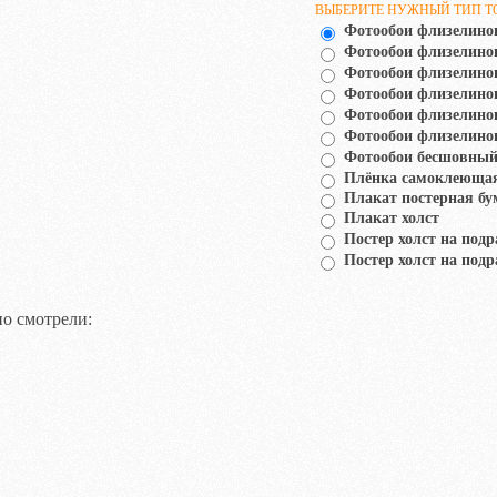
ВЫБЕРИТЕ НУЖНЫЙ ТИП Т
Фотообои флизелино
Фотообои флизелин
Фотообои флизелино
Фотообои флизелино
Фотообои флизелино
Фотообои флизелино
Фотообои бесшовный
Плёнка самоклеюща
Плакат постерная бу
Плакат холст
Постер холст на подр
Постер холст на подр
о смотрели: