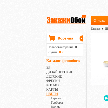
Отложен
Главная
Ц
0
Товаров в корзине:
0
Сумма:
₽
Каталог фотообоев
3Д
ДИЗАЙНЕРСКИЕ
ДЕТСКИЕ
ФРЕСКИ
КОСМОС
КАРТЫ
ЦВЕТЫ
Герани
Герберы
Каллы