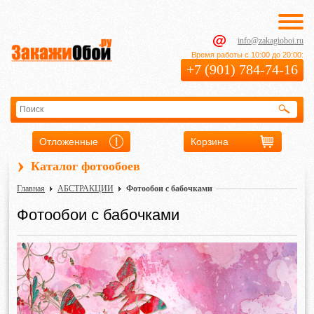
info@zakagioboi.ru
Время работы с 10:00 до 20:00:
+7 (901) 784-74-16
Отложенные
Корзина
›
Каталог фотообоев
Главная
АБСТРАКЦИИ
Фотообои с бабочками
Фотообои с бабочками