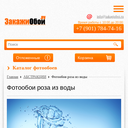
info@zakagioboi.ru
Время работы с 10:00 до 20:00:
+7 (901) 784-74-16
Отложенные
Корзина
›
Каталог фотообоев
Главная
АБСТРАКЦИИ
Фотообои роза из воды
Фотообои роза из воды