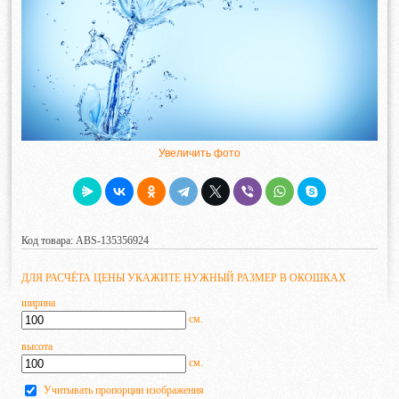
Увеличить фото
Код товара: ABS-135356924
ДЛЯ РАСЧЁТА ЦЕНЫ УКАЖИТЕ НУЖНЫЙ РАЗМЕР В ОКОШКАХ
ширина
см.
высота
см.
Учитывать пропорции изображения