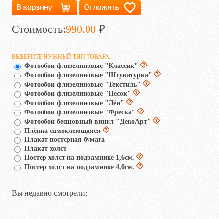
Стоимость:
990.00
₽
ВЫБЕРИТЕ НУЖНЫЙ ТИП ТОВАРА:
Фотообои флизелиновые "Классик"
Фотообои флизелиновые "Штукатурка"
Фотообои флизелиновые "Текстиль"
Фотообои флизелиновые "Песок"
Фотообои флизелиновые "Лён"
Фотообои флизелиновые "Фреска"
Фотообои бесшовный винил "ДекоАрт"
Плёнка самоклеющаяся
Плакат постерная бумага
Плакат холст
Постер холст на подрамнике 1,6см.
Постер холст на подрамнике 4,0см.
Вы недавно смотрели: