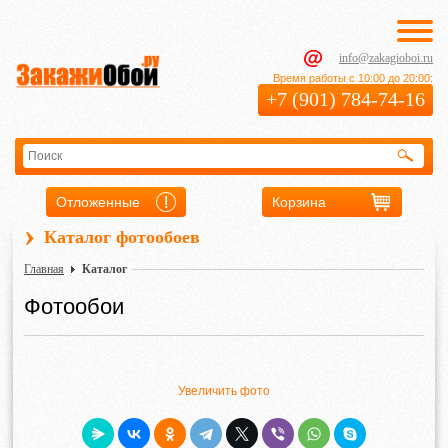
info@zakagioboi.ru
Время работы с 10:00 до 20:00:
+7 (901) 784-74-16
Отложенные
Корзина
›
Каталог фотообоев
Главная
Каталог
Фотообои
Увеличить фото