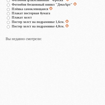
Фотообои флизелиновые "Фреска"
Фотообои бесшовный винил "ДекоАрт"
Плёнка самоклеющаяся
Плакат постерная бумага
Плакат холст
Постер холст на подрамнике 1,6см.
Постер холст на подрамнике 4,0см.
Вы недавно смотрели: